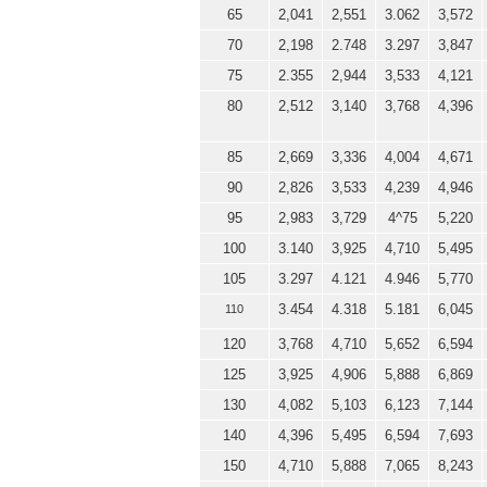
65
2,041
2,551
3.062
3,572
70
2,198
2.748
3.297
3,847
75
2.355
2,944
3,533
4,121
80
2,512
3,140
3,768
4,396
85
2,669
3,336
4,004
4,671
90
2,826
3,533
4,239
4,946
95
2,983
3,729
4^75
5,220
100
3.140
3,925
4,710
5,495
105
3.297
4.121
4.946
5,770
3.454
4.318
5.181
6,045
110
120
3,768
4,710
5,652
6,594
125
3,925
4,906
5,888
6,869
130
4,082
5,103
6,123
7,144
140
4,396
5,495
6,594
7,693
150
4,710
5,888
7,065
8,243