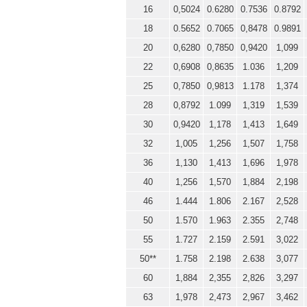
16
0,5024
0.6280
0.7536
0.8792
18
0.5652
0.7065
0,8478
0.9891
20
0,6280
0,7850
0,9420
1,099
22
0,6908
0,8635
1.036
1,209
25
0,7850
0,9813
1.178
1,374
28
0,8792
1.099
1,319
1,539
30
0,9420
1,178
1,413
1,649
32
1,005
1,256
1,507
1,758
36
1,130
1,413
1,696
1,978
40
1,256
1,570
1,884
2,198
46
1.444
1.806
2.167
2,528
50
1.570
1.963
2.355
2,748
55
1.727
2.159
2.591
3,022
50**
1.758
2.198
2.638
3,077
60
1,884
2,355
2,826
3,297
63
1,978
2,473
2,967
3,462