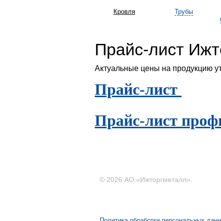
Кровля
Трубы
Прайс-лист Ижт
Актуальные цены на продукцию у
Прайс-лист
Прайс-лист профн
© 2026 АО «Ижторгметалл».
Политика обработки персональных дан