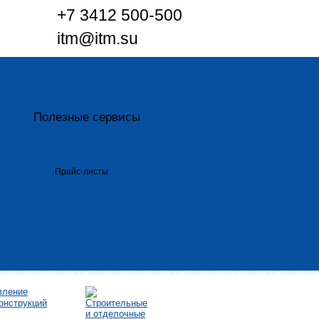
+7 3412 500-500
itm@itm.su
Полезные сервисы
Расчёт кровли
Сделать заказ
Прайс-листы