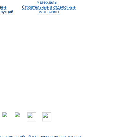
ение
Строительные и отделочные
трукций
материалы
гласие на обработку персональных данных