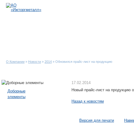
Обновился пра
на продукцию
O Компании
»
Новости
»
2014
» Обновился прайс-лист на продукцию
17.02.2014
Новый прайс-лист на продукцию о
Доборные
элементы
Назад к новостям
Версия для печати
Наве